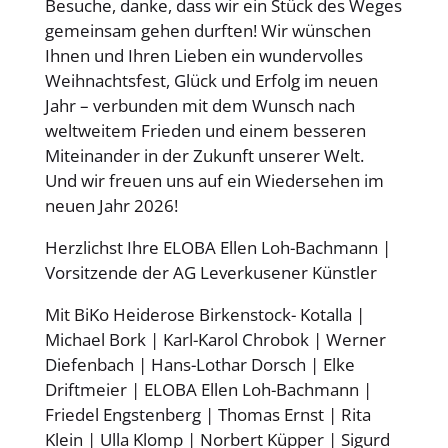
Besuche, danke, dass wir ein Stück des Weges
gemeinsam gehen durften! Wir wünschen
Ihnen und Ihren Lieben ein wundervolles
Weihnachtsfest, Glück und Erfolg im neuen
Jahr – verbunden mit dem Wunsch nach
weltweitem Frieden und einem besseren
Miteinander in der Zukunft unserer Welt.
Und wir freuen uns auf ein Wiedersehen im
neuen Jahr 2026!
Herzlichst Ihre ELOBA Ellen Loh-Bachmann |
Vorsitzende der AG Leverkusener Künstler
Mit BiKo Heiderose Birkenstock- Kotalla |
Michael Bork | Karl-Karol Chrobok | Werner
Diefenbach | Hans-Lothar Dorsch | Elke
Driftmeier | ELOBA Ellen Loh-Bachmann |
Friedel Engstenberg | Thomas Ernst | Rita
Klein | Ulla Klomp | Norbert Küpper | Sigurd