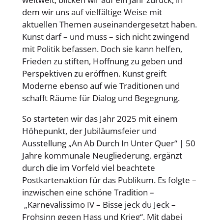
dem wir uns auf vielfältige Weise mit
aktuellen Themen auseinandergesetzt haben.
Kunst darf – und muss – sich nicht zwingend
mit Politik befassen. Doch sie kann helfen,
Frieden zu stiften, Hoffnung zu geben und
Perspektiven zu eröffnen. Kunst greift
Moderne ebenso auf wie Traditionen und
schafft Räume für Dialog und Begegnung.
So starteten wir das Jahr 2025 mit einem
Höhepunkt, der Jubiläumsfeier und
Ausstellung „An Ab Durch In Unter Quer“ | 50
Jahre kommunale Neugliederung, ergänzt
durch die im Vorfeld viel beachtete
Postkartenaktion für das Publikum. Es folgte –
inzwischen eine schöne Tradition –
„Karnevalissimo IV – Bisse jeck du Jeck –
Frohsinn gegen Hass und Krieg“. Mit dabei