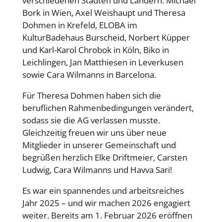
verschiedenen Städten und Ländern: Michael
Bork in Wien, Axel Weishaupt und Theresa
Dohmen in Krefeld, ELOBA im
KulturBadehaus Burscheid, Norbert Küpper
und Karl-Karol Chrobok in Köln, Biko in
Leichlingen, Jan Matthiesen in Leverkusen
sowie Cara Wilmanns in Barcelona.
Für Theresa Dohmen haben sich die
beruflichen Rahmenbedingungen verändert,
sodass sie die AG verlassen musste.
Gleichzeitig freuen wir uns über neue
Mitglieder in unserer Gemeinschaft und
begrüßen herzlich Elke Driftmeier, Carsten
Ludwig, Cara Wilmanns und Havva Sari!
Es war ein spannendes und arbeitsreiches
Jahr 2025 – und wir machen 2026 engagiert
weiter. Bereits am 1. Februar 2026 eröffnen