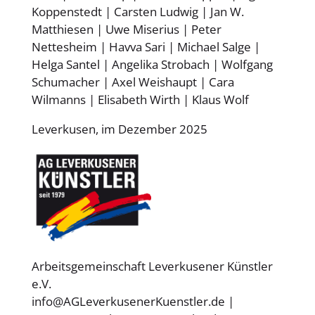
Koppenstedt | Carsten Ludwig | Jan W.
Matthiesen | Uwe Miserius | Peter
Nettesheim | Havva Sari | Michael Salge |
Helga Santel | Angelika Strobach | Wolfgang
Schumacher | Axel Weishaupt | Cara
Wilmanns | Elisabeth Wirth | Klaus Wolf
Leverkusen, im Dezember 2025
Arbeitsgemeinschaft Leverkusener Künstler
e.V.
info@AGLeverkusenerKuenstler.de |