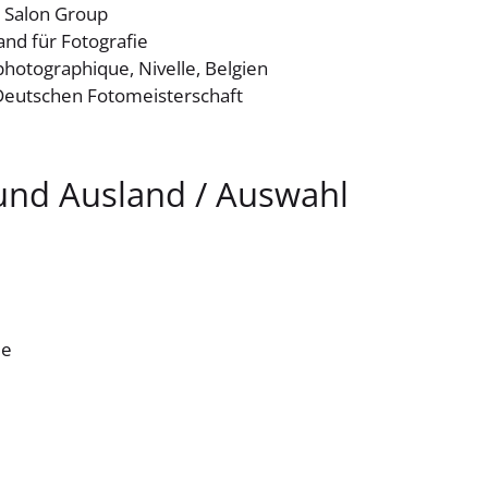
 Salon Group
nd für Fotografie
photographique, Nivelle, Belgien
 Deutschen Fotomeisterschaft
 und Ausland / Auswahl
ee