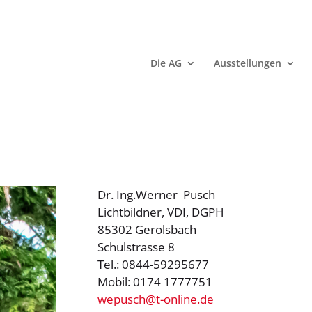
Die AG
Ausstellungen
Dr. Ing.Werner Pusch
Lichtbildner, VDI, DGPH
85302 Gerolsbach
Schulstrasse 8
Tel.: 0844-59295677
Mobil: 0174 1777751
wepusch@t-online.de