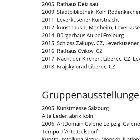
2005 Rathaus Deizisau
2009 Stadtbibliothek, Köln Rodenkirche
2011 Leverkusener Kunstnacht
2012 kunsthaus 1, Monheim, Leverkuse
2014 Bürgerhaus Au bei Freiburg
2015 Schloss Zakupy, CZ, Leverkusener
2016 Rathaus Cvikov, CZ
2017 Nacht der Kirchen, Liberec, CZ, L
2018 Krajsky urad Liberec, CZ
Gruppenausstellunge
2005 Kunstmesse Salzburg
Alte Lederfabrik Köln
2006 ArtDomain Galerie Leipzig, Galer
Tempo d´Arte,Gelsdorf
Kunstausstellung Natur- Mensch, Nation