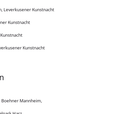
n, Leverkusener Kunstnacht
ner Kunstnacht
 Kunstnacht
everkusener Kunstnacht
n
ie Boehner Mannheim,
alpark Harz