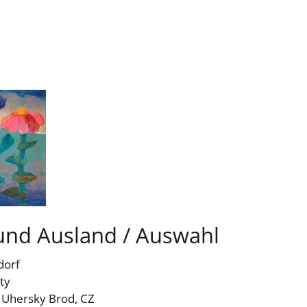
 und Ausland / Auswahl
dorf
ty
Uhersky Brod, CZ