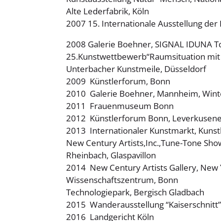
Alte Lederfabrik, Köln
2007 15. Internationale Ausstellung der
2008 Galerie Boehner, SIGNAL IDUNA T
25.Kunstwettbewerb“Raumsituation mit F
Unterbacher Kunstmeile, Düsseldorf
2009 Künstlerforum, Bonn
2010 Galerie Boehner, Mannheim, Winter
2011 Frauenmuseum Bonn
2012 Künstlerforum Bonn, Leverkusene
2013 Internationaler Kunstmarkt, Kunsth
New Century Artists,Inc.,Tune-Tone Sho
Rheinbach, Glaspavillon
2014 New Century Artists Gallery, New 
Wissenschaftszentrum, Bonn
Technologiepark, Bergisch Gladbach
2015 Wanderausstellung “Kaiserschnitt
2016 Landgericht Köln