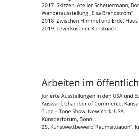
2017 Skizzen, Atelier Scheuermann, Bo
Wanderausstellung „Elsa Brandström“
2018 Zwischen Himmel und Erde, Haus 
2019 Leverkusener Kunstnacht
Arbeiten im öffentli
Jurierte Ausstellungen in den USA und 
Auswahl: Chamber of Commerce, Kansas
Tune – Tone Show, New York, USA
Künstlerforum, Bonn
25. Kunstwettbewerb”Raumsituation”, K