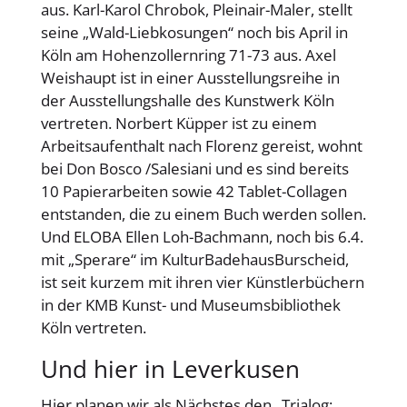
aus. Karl-Karol Chrobok, Pleinair-Maler, stellt
seine „Wald-Liebkosungen“ noch bis April in
Köln am Hohenzollernring 71-73 aus. Axel
Weishaupt ist in einer Ausstellungsreihe in
der Ausstellungshalle des Kunstwerk Köln
vertreten. Norbert Küpper ist zu einem
Arbeitsaufenthalt nach Florenz gereist, wohnt
bei Don Bosco /Salesiani und es sind bereits
10 Papierarbeiten sowie 42 Tablet-Collagen
entstanden, die zu einem Buch werden sollen.
Und ELOBA Ellen Loh-Bachmann, noch bis 6.4.
mit „Sperare“ im KulturBadehausBurscheid,
ist seit kurzem mit ihren vier Künstlerbüchern
in der KMB Kunst- und Museumsbibliothek
Köln vertreten.
Und hier in Leverkusen
Hier planen wir als Nächstes den „Trialog: